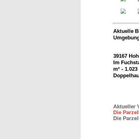
Aktuelle 
Umgebun
3916
Im Fuchst
m² - 1.023
Doppelhau
Aktueller
Die Parzell
Die Parzel