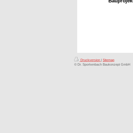
Bauprojek
Druckversion
|
Sitemap
© Dr. Sporkenbach Baukonzept GmbH