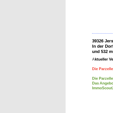
39
In der Do
und 532 m
A
ktueller 
Die Parzelle
Die Parzelle
Das Angebot
ImmoScout