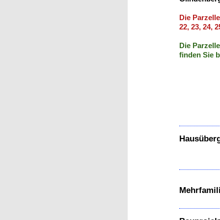
Die Parzellen
22, 23, 24, 
Die Parzell
finden Sie
Hausüber
Mehrfamil