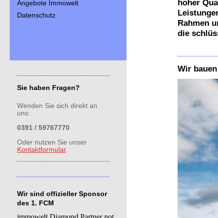
hoher Qual
Angebote Immowelt
Leistungen
Datenschutz
Rahmen un
die schlüs
Wir bauen
Sie haben Fragen?
Wenden Sie sich direkt an
uns:
0391 / 59767770
Oder nutzen Sie unser
Kontaktformular
.
Wir sind offizieller Sponsor
des 1. FCM